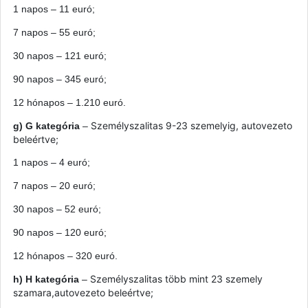
1 napos – 11 euró;
7 napos – 55 euró;
30 napos – 121 euró;
90 napos – 345 euró;
12 hónapos – 1.210 euró.
Személyszalitas 9-23 szemelyig, autovezeto
g) G kategória
–
beleértve;
1 napos – 4 euró;
7 napos – 20 euró;
30 napos – 52 euró;
90 napos – 120 euró;
12
hónapos
– 320 euró.
Személyszalitas több mint 23 szemely
h) H kategória
–
szamara,autovezeto beleértve;