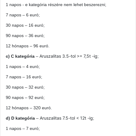
1 napos - e kategória részére nem lehet beszerezni;
7 napos – 6 euró;
30 napos – 16 euró;
90 napos – 36 euró;
12
hónapos
– 96 euró.
Aruszalitas 3.5-tol >= 7,5t -ig
c) C kategória
–
;
1 napos – 4 euró;
7 napos – 16 euró;
30 napos – 32 euró;
90 napos – 92 euró;
12
hónapos
– 320 euró.
Aruszalitas 7.5-tol < 12t -ig
d) D kategória
–
;
1 napos – 7 euró;