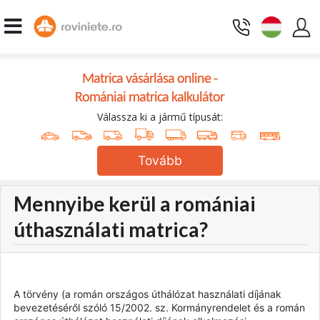
Matrica vásárlása online -
Romániai matrica kalkulátor
Válassza ki a jármű típusát:
Tovább
Mennyibe kerül a romániai
úthasználati matrica?
A törvény (a román országos úthálózat használati díjának
bevezetéséről szóló 15/2002. sz. Kormányrendelet és a román