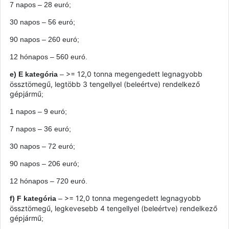
7 napos – 28 euró;
30 napos – 56 euró;
90 napos – 260 euró;
12
hónapos
– 560 euró.
>= 12,0 tonna megengedett legnagyobb
e) E kategória
–
össztömegű, legtöbb 3 tengellyel (beleértve) rendelkező
gépjármű
;
1 napos – 9 euró;
7 napos – 36 euró;
30 napos – 72 euró;
90 napos – 206 euró;
12
hónapos
– 720 euró.
>= 12,0 tonna megengedett legnagyobb
f) F kategória
–
össztömegű, legkevesebb 4 tengellyel (beleértve) rendelkező
gépjármű
;