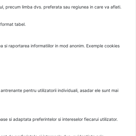
ul, precum limba dvs. preferata sau regiunea in care va aflati.
 format tabel.
tarea si raportarea informatiilor in mod anonim. Exemple cookies
 antrenante pentru utilizatorii individuali, asadar ele sunt mai
e si adaptata preferintelor si intereselor fiecarui utilizator.