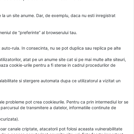
 la un site anume. Dar, de exemplu, daca nu esti inregistrat
eniul de “preferinte” al browserului tau.
 auto-rula. In consecinta, nu se pot duplica sau replica pe alte
ilizatorilor, atat pe un anume site cat si pe mai multe alte siteuri,
za cookie-urile pentru a fi sterse in cadrul procedurilor de
abilitate si stergere automata dupa ce utilizatorul a vizitat un
uale probleme pot crea cookieurile. Pentru ca prin intermediul lor se
parcursul de transmitere a datelor, informatiile continute de
curizata).
ar canale criptate, atacatorii pot folosi aceasta vulnerabilitate