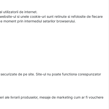
 utilizatorii de internet.
ebsite-ul si unele cookie-uri sunt retinute si refolosite de fiecare
ice moment prin intermediul setarilor browserului.
le securizate de pe site. Site-ul nu poate functiona corespunzator
i ale livrarii produselor, mesaje de marketing cum ar fi vouchere