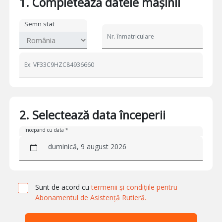
1. Completează datele mașinii
Semn stat
2. Selectează data începerii
Incepand cu data *
duminică, 9 august 2026
Sunt de acord cu
termenii și condițiile pentru
Abonamentul de Asistență Rutieră.