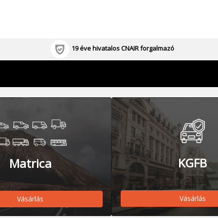
19 éve hivatalos CNAIR forgalmazó
KGFB
Matrica
Vásárlás
Vásárlás