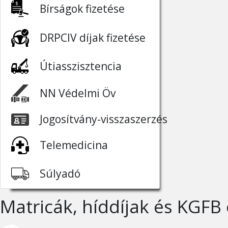
Bírságok fizetése
DRPCIV díjak fizetése
Útiasszisztencia
NN Védelmi Öv
Jogosítvány-visszaszerzés
Telemedicina
Súlyadó
Matricák, híddíjak és KGFB 