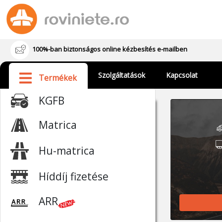
100%-ban biztonságos online kézbesítés e-mailben
Szolgáltatások
Kapcsolat
Termékek
KGFB
Matrica
Hu-matrica
Híddíj fizetése
ARR