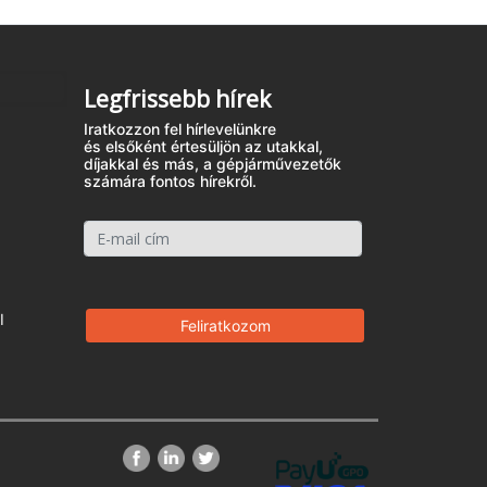
Legfrissebb hírek
Iratkozzon fel hírlevelünkre
és elsőként értesüljön az utakkal,
díjakkal és más, a gépjárművezetők
számára fontos hírekről.
I