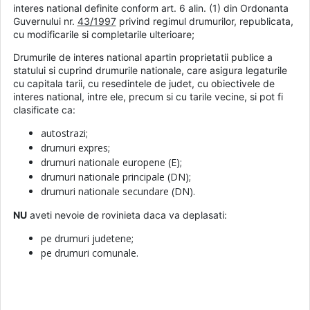
interes national definite conform art. 6 alin. (1) din Ordonanta
Guvernului nr.
43/1997
privind regimul drumurilor, republicata,
cu modificarile si completarile ulterioare;
Drumurile de interes national apartin proprietatii publice a
statului si cuprind drumurile nationale, care asigura legaturile
cu capitala tarii, cu resedintele de judet, cu obiectivele de
interes national, intre ele, precum si cu tarile vecine, si pot fi
clasificate ca:
autostrazi;
drumuri expres;
drumuri nationale europene (E);
drumuri nationale principale (DN);
drumuri nationale secundare (DN).
NU
aveti nevoie de rovinieta daca va deplasati:
pe drumuri judetene;
pe drumuri comunale.