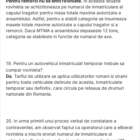
Pentru remorci nu se emit roviniete.
In aceasta situatie
rovinieta se achizitioneaza pe numarul de inmatriculare al
capului tragator pentru masa totala maxima autorizata a
ansamblului. Astfel, pentru a stabili categoria se insumeaza
masele totale maxime autorizate a capului tragator si a
remorcii. Daca MTMA a ansamblului depaseste 12 tone,
categoria se stabileste in functie de numarul de axe.
19. Pentru un autovehicul inmatriculat temporar trebuie sa
cumpar rovinieta?
Da
. Tariful de utilizare se aplica utilizatorilor romani si straini
pentru toate vehiculele detinute de acestia, inmatriculate
temporar sau definitiv, care circula pe reteaua de drumuri
nationale din Romania.
20. In urma primirii unui proces verbal de constatare a
contraventiei, am observat faptul ca operatorul care a eliberat
rovinieta a inscris eronat numarul de inmatriculare al