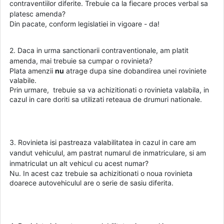
contraventiilor diferite. Trebuie ca la fiecare proces verbal sa
platesc amenda?
Din pacate, conform legislatiei in vigoare - da!
2. Daca in urma sanctionarii contraventionale, am platit
amenda, mai trebuie sa cumpar o rovinieta?
Plata amenzii
nu
atrage dupa sine dobandirea unei roviniete
valabile.
Prin urmare, trebuie sa va achizitionati o rovinieta valabila, in
cazul in care doriti sa utilizati reteaua de drumuri nationale.
3. Rovinieta isi pastreaza valabilitatea in cazul in care am
vandut vehiculul, am pastrat numarul de inmatriculare, si am
inmatriculat un alt vehicul cu acest numar?
Nu. In acest caz trebuie sa achizitionati o noua rovinieta
doarece autovehiculul are o serie de sasiu diferita.