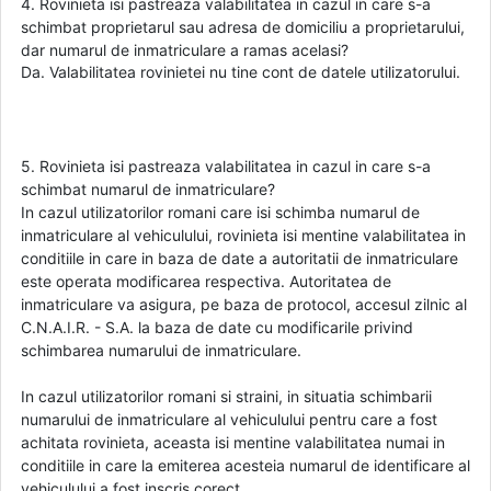
4. Rovinieta isi pastreaza valabilitatea in cazul in care s-a
schimbat proprietarul sau adresa de domiciliu a proprietarului,
dar numarul de inmatriculare a ramas acelasi?
Da. Valabilitatea rovinietei nu tine cont de datele utilizatorului.
5. Rovinieta isi pastreaza valabilitatea in cazul in care s-a
schimbat numarul de inmatriculare?
In cazul utilizatorilor romani care isi schimba numarul de
inmatriculare al vehiculului, rovinieta isi mentine valabilitatea in
conditiile in care in baza de date a autoritatii de inmatriculare
este operata modificarea respectiva. Autoritatea de
inmatriculare va asigura, pe baza de protocol, accesul zilnic al
C.N.A.I.R. - S.A. la baza de date cu modificarile privind
schimbarea numarului de inmatriculare.
In cazul utilizatorilor romani si straini, in situatia schimbarii
numarului de inmatriculare al vehiculului pentru care a fost
achitata rovinieta, aceasta isi mentine valabilitatea numai in
conditiile in care la emiterea acesteia numarul de identificare al
vehiculului a fost inscris corect.