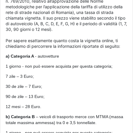
n. 769/2010, relativo all’approvazione delle Norme
metodologiche per l’applicazione della tariffa di utilizzo della
rete di strade nazionali di Romania), una tassa di strada
chiamata vignetta. Il suo prezzo viene stabilito secondo il tipo
di autoveicolo (A, B, C, D, E, F, G, H) e il periodo di validità (1, 7,
30, 90 giorni o 12 mesi).
Per sapere esattamente quanto costa la vignetta online, ti
chiediamo di percorrere la informazioni riportate di seguito:
a) Categoria A
- autovetture
1 giorno - non può essere acquista per questa categoria;
7 zile – 3 Euro;
30 de zile – 7 Euro;
90 de zile – 13 Euro;
12 mesi – 28 Euro.
b) Categoria B
– veicoli di trasporto merce con MTMA (massa
totale massima ammessa) tra 0 e 3,5 tonnellate.
1
giorno
- non può essere acquista per questa categoria;