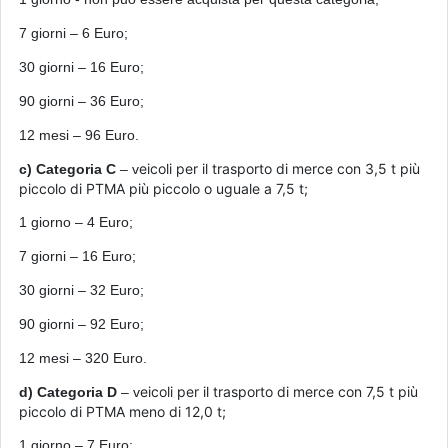
7 giorni – 6 Euro;
30 giorni – 16 Euro;
90 giorni – 36 Euro;
12
mesi
– 96 Euro.
eicoli per il trasporto di merce con 3,5 t più
c) Categoria C
– v
piccolo di PTMA più piccolo o uguale a 7,5 t;
1
giorno
– 4 Euro;
7 giorni – 16 Euro;
30 giorni – 32 Euro;
90 giorni – 92 Euro;
12
mesi
– 320 Euro.
eicoli per il trasporto di merce con 7,5 t più
d) Categoria D
– v
piccolo di PTMA meno di 12,0 t;
1
giorno
– 7 Euro;