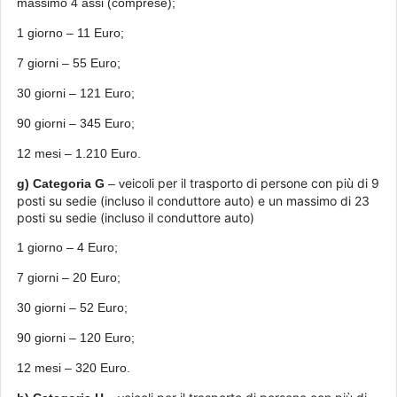
massimo 4 assi (comprese);
1
giorno
– 11 Euro;
7 giorni – 55 Euro;
30 giorni – 121 Euro;
90 giorni – 345 Euro;
12
mesi
– 1.210 Euro.
eicoli per il trasporto di persone con più di 9
g) Categoria G
– v
posti su sedie (incluso il conduttore auto) e un massimo di 23
posti su sedie (incluso il conduttore auto)
1
giorno
– 4 Euro;
7 giorni – 20 Euro;
30 giorni – 52 Euro;
90 giorni – 120 Euro;
12
mesi
– 320 Euro.