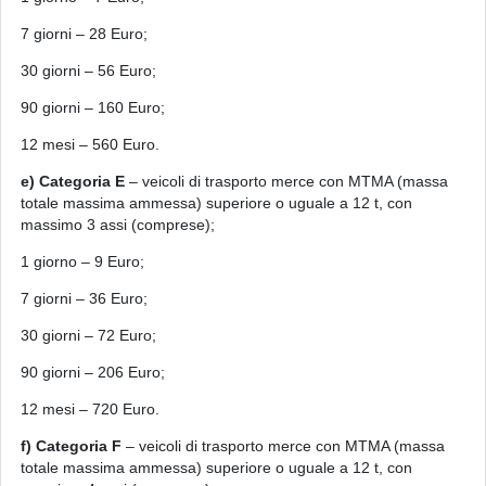
7 giorni – 28 Euro;
30 giorni – 56 Euro;
90 giorni – 160 Euro;
12
mesi
– 560 Euro.
e) Categoria E
– veicoli di trasporto merce con MTMA (massa
totale massima ammessa) superiore o uguale a 12 t, con
massimo 3 assi (comprese);
1
giorno
– 9 Euro;
7 giorni – 36 Euro;
30 giorni – 72 Euro;
90 giorni – 206 Euro;
12
mesi
– 720 Euro.
f) Categoria F
– veicoli di trasporto merce con MTMA (massa
totale massima ammessa) superiore o uguale a 12 t, con