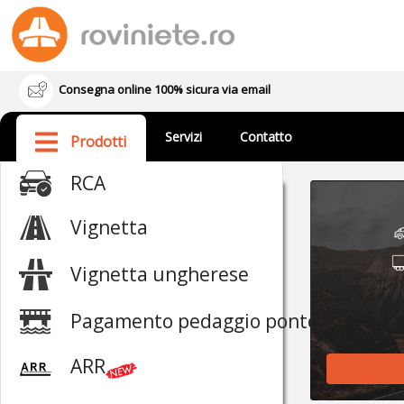
Consegna online 100% sicura via email
Servizi
Contatto
Prodotti
RCA
Vignetta
Vignetta ungherese
Pagamento pedaggio ponte
ARR