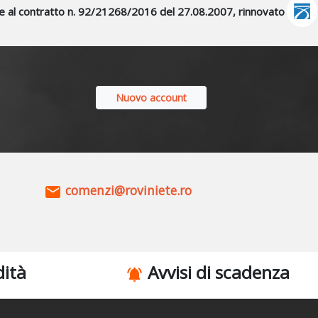
base al contratto n. 92/21268/2016 del 27.08.2007, rinnovato
Nuovo account
comenzi@roviniete.ro
dità
Avvisi di scadenza