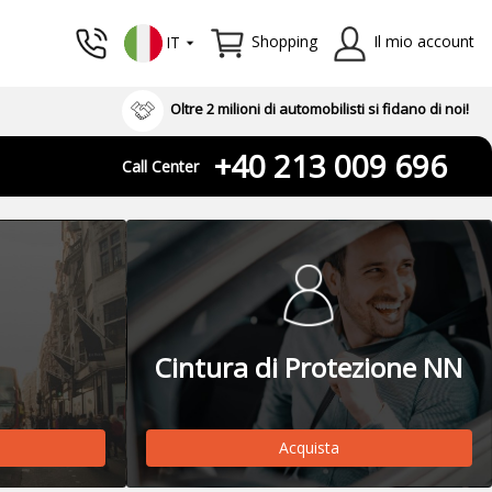
Shopping
Il mio account
IT
Oltre 2 milioni di automobilisti si fidano di noi!
+40 213 009 696
Call Center
Cintura di Protezione NN
Acquista