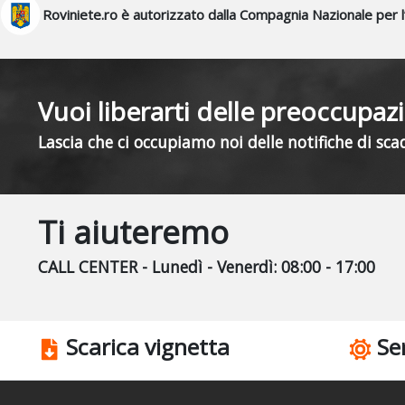
Roviniete.ro è autorizzato dalla Compagnia Nazionale per l’
Vuoi liberarti delle preoccupaz
Lascia che ci occupiamo noi delle notifiche di sca
Ti aiuteremo
CALL CENTER - Lunedì - Venerdì: 08:00 - 17:00
Scarica vignetta
Ser