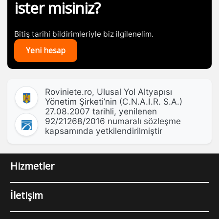
ister misiniz?
Bitiş tarihi bildirimleriyle biz ilgilenelim.
Yeni hesap
Roviniete.ro, Ulusal Yol Altyapısı
Yönetim Şirketi’nin (C.N.A.I.R. S.A.)
27.08.2007 tarihli, yenilenen
92/21268/2016 numaralı sözleşme
kapsamında yetkilendirilmiştir
Hizmetler
İletişim