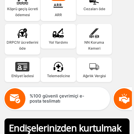
Köprü geçiş ücreti
Cezaları öde
ödemesi
ARR
DRPCIV ücretlerini
Yol Yardımı
NN Koruma
öde
Kemeri
Ehliyet İadesi
Telemedicine
Ağırlık Vergisi
%100 güvenli çevrimiçi e-
posta teslimatı
Endişelerinizden kurtulmak