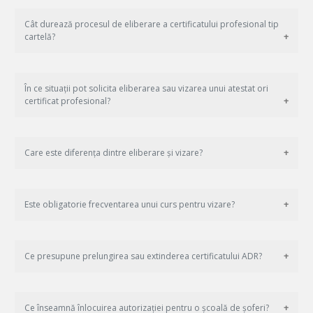
Cât durează procesul de eliberare a certificatului profesional tip
cartelă?
În ce situații pot solicita eliberarea sau vizarea unui atestat ori
certificat profesional?
Care este diferența dintre eliberare și vizare?
Este obligatorie frecventarea unui curs pentru vizare?
Ce presupune prelungirea sau extinderea certificatului ADR?
Ce înseamnă înlocuirea autorizației pentru o școală de șoferi?