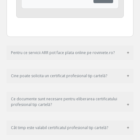
Pentru ce servicii ARR pot face plata online pe roviniete.ro?
Cine poate solicita un certificat profesional tip cartelă?
Ce documente sunt necesare pentru eliberarea certificatului
profesional tip cartelă?
Cât timp este valabil certificatul profesional tip cartelă?