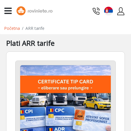
Početna
ARR tarife
Plati ARR tarife